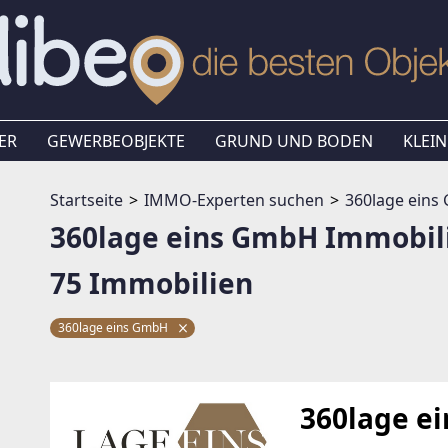
ER
GEWERBEOBJEKTE
GRUND UND BODEN
KLEIN
Startseite
IMMO-Experten suchen
360lage ein
360lage eins GmbH Immobil
75 Immobilien
360lage eins GmbH
360lage e