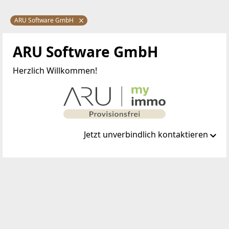
ARU Software GmbH
ARU Software GmbH
Herzlich Willkommen!
Jetzt unverbindlich kontaktieren
Standort
Kircheggstraße 101
8291 Burgau
TELEFON
+43 664 927 02 22