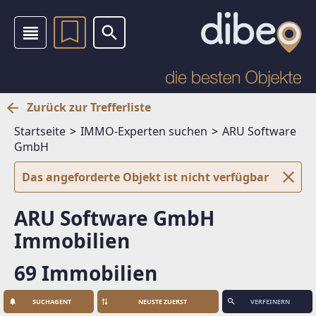
Zurück zur Trefferliste
Startseite
IMMO-Experten suchen
ARU Software
GmbH
Das angeforderte Objekt ist nicht verfügbar
ARU Software GmbH
Immobilien
69 Immobilien
SUCHAGENT
VERFEINERN