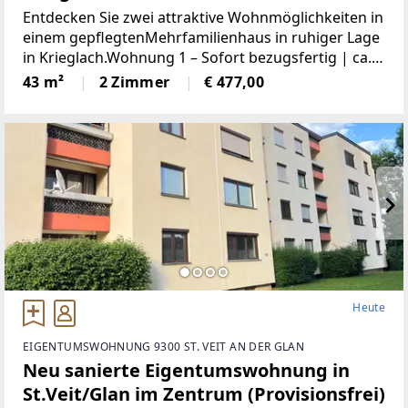
Entdecken Sie zwei attraktive Wohnmöglichkeiten in
einem gepflegtenMehrfamilienhaus in ruhiger Lage
in Krieglach.Wohnung 1 – Sofort bezugsfertig | ca.
480 € BruttoFrisch und wie neu: Diese 43 m² große
43 m²
2 Zimmer
€ 477,00
Wohnung wurde komplett saniert. NeueKüche,
Heute
EIGENTUMSWOHNUNG 9300 ST. VEIT AN DER GLAN
Neu sanierte Eigentumswohnung in
St.Veit/Glan im Zentrum (Provisionsfrei)