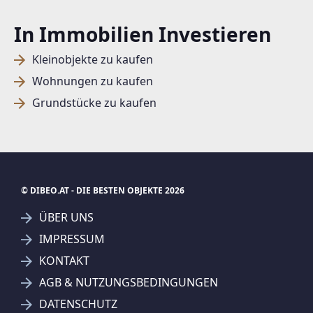
In Immobilien Investieren
Kleinobjekte zu kaufen
Wohnungen zu kaufen
Grundstücke zu kaufen
© DIBEO.AT - DIE BESTEN OBJEKTE 2026
ÜBER UNS
IMPRESSUM
KONTAKT
SUCHAGENT ANLEGEN FÜR DIE
AGB & NUTZUNGSBEDINGUNGEN
AKTUELLEN SUCHKRITERIEN
DATENSCHUTZ