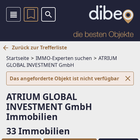
Zurück zur Trefferliste
Startseite
IMMO-Experten suchen
ATRIUM
GLOBAL INVESTMENT GmbH
Das angeforderte Objekt ist nicht verfügbar
ATRIUM GLOBAL
INVESTMENT GmbH
Immobilien
33 Immobilien