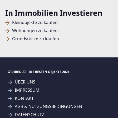
In Immobilien Investieren
Kleinobjekte zu kaufen
Wohnungen zu kaufen
Grundstücke zu kaufen
© DIBEO.AT - DIE BESTEN OBJEKTE 2026
ÜBER UNS
IMPRESSUM
KONTAKT
SUCHAGENT ANLEGEN FÜR DIE
AGB & NUTZUNGSBEDINGUNGEN
AKTUELLEN SUCHKRITERIEN
DATENSCHUTZ