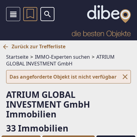
Zurück zur Trefferliste
Startseite
IMMO-Experten suchen
ATRIUM
GLOBAL INVESTMENT GmbH
Das angeforderte Objekt ist nicht verfügbar
ATRIUM GLOBAL
INVESTMENT GmbH
Immobilien
33 Immobilien