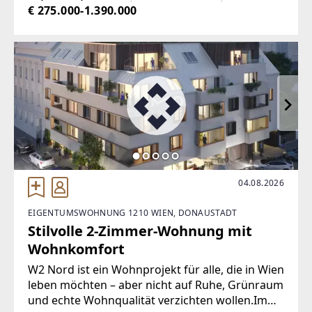
hochwertiger Ausstattung
€ 275.000-1.390.000
04.08.2026
EIGENTUMSWOHNUNG 1210 WIEN, DONAUSTADT
Stilvolle 2-Zimmer-Wohnung mit
Wohnkomfort
W2 Nord ist ein Wohnprojekt für alle, die in Wien
leben möchten – aber nicht auf Ruhe, Grünraum
und echte Wohnqualität verzichten wollen.Im