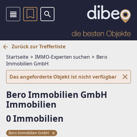
Zurück zur Trefferliste
Startseite
IMMO-Experten suchen
Bero
Immobilien GmbH
Das angeforderte Objekt ist nicht verfügbar
Bero Immobilien GmbH
Immobilien
0 Immobilien
Bero Immobilien GmbH