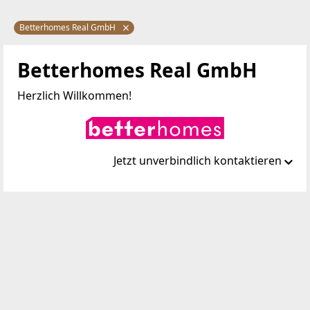
Betterhomes Real GmbH
Betterhomes Real GmbH
Herzlich Willkommen!
Jetzt unverbindlich kontaktieren
Standort
Wienerbergstraße 7 / D 2.OG
1100 Wien, Favoriten
TELEFON
01 2368733