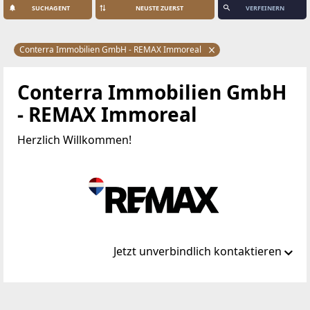
SUCHAGENT
VERFEINERN
Conterra Immobilien GmbH - REMAX Immoreal
Conterra Immobilien GmbH
- REMAX Immoreal
Herzlich Willkommen!
Jetzt unverbindlich kontaktieren
Standort