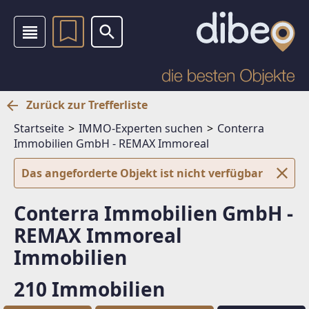
Zurück zur Trefferliste
Startseite
IMMO-Experten suchen
Conterra
Immobilien GmbH - REMAX Immoreal
Das angeforderte Objekt ist nicht verfügbar
Conterra Immobilien GmbH -
REMAX Immoreal
Immobilien
210 Immobilien