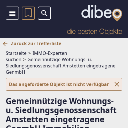
Zurück zur Trefferliste
Startseite
IMMO-Experten
suchen
Gemeinnützige Wohnungs- u.
Siedlungsgenossenschaft Amstetten eingetragene
GenmbH
Das angeforderte Objekt ist nicht verfügbar
Gemeinnützige Wohnungs-
u. Siedlungsgenossenschaft
Amstetten eingetragene