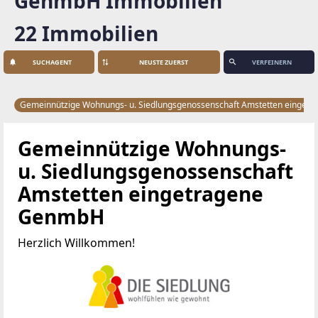
GenmbH Immobilien
22 Immobilien
SUCHAGENT
VERFEINERN
Gemeinnützige Wohnungs- u. Siedlungsgenossenschaft Amstetten einge
Gemeinnützige Wohnungs-
u. Siedlungsgenossenschaft
Amstetten eingetragene
GenmbH
Herzlich Willkommen!