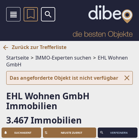
Zurück zur Trefferliste
Startseite
IMMO-Experten suchen
EHL Wohnen
GmbH
Das angeforderte Objekt ist nicht verfügbar
EHL Wohnen GmbH
Immobilien
3.467 Immobilien
SUCHAGENT
VERFEINERN