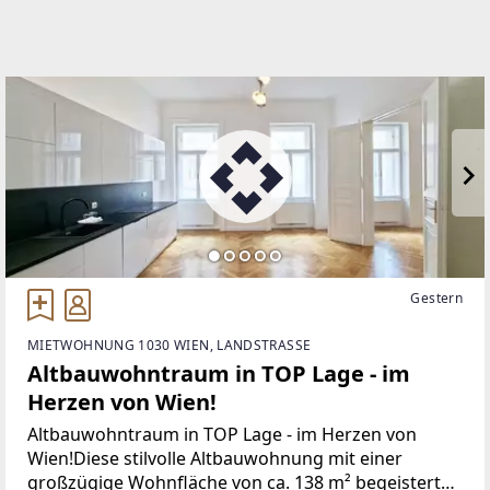
beeindruckendem Panoramablick
Gestern
MIETWOHNUNG 1030 WIEN, LANDSTRASSE
Altbauwohntraum in TOP Lage - im
Herzen von Wien!
Altbauwohntraum in TOP Lage - im Herzen von
Wien!Diese stilvolle Altbauwohnung mit einer
großzügige Wohnfläche von ca. 138 m² begeistert