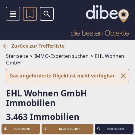
Zurück zur Trefferliste
Startseite
IMMO-Experten suchen
EHL Wohnen
GmbH
Das angeforderte Objekt ist nicht verfügbar
EHL Wohnen GmbH
Immobilien
3.463 Immobilien
SUCHAGENT
VERFEINERN