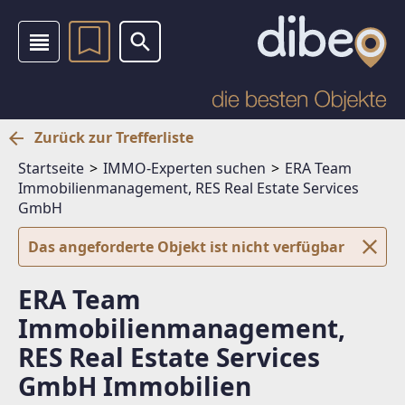
Zurück zur Trefferliste
Startseite
IMMO-Experten suchen
ERA Team
Immobilienmanagement, RES Real Estate Services
GmbH
Das angeforderte Objekt ist nicht verfügbar
ERA Team
Immobilienmanagement,
RES Real Estate Services
GmbH Immobilien