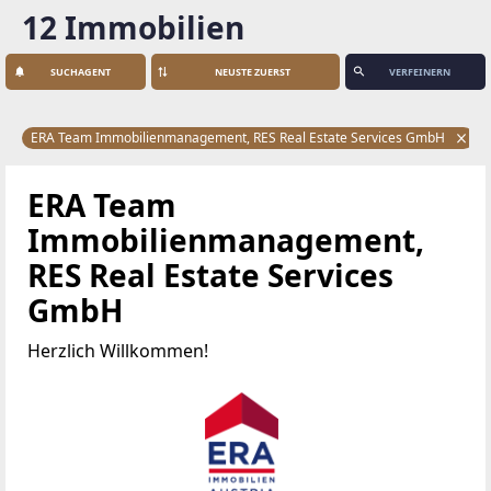
12 Immobilien
SUCHAGENT
VERFEINERN
ERA Team Immobilienmanagement, RES Real Estate Services GmbH
ERA Team
Immobilienmanagement,
RES Real Estate Services
GmbH
Herzlich Willkommen!