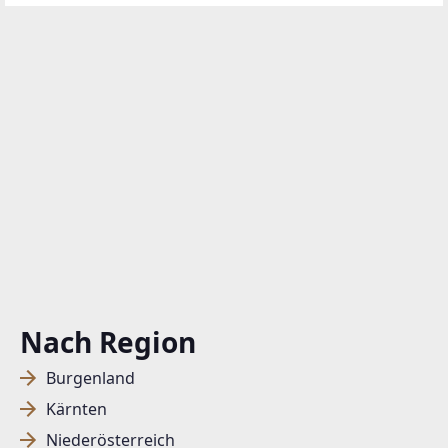
überzeugt durch ihre durchdachte
Nach Region
Burgenland
Kärnten
Niederösterreich