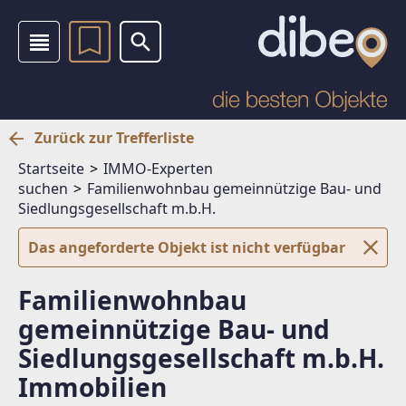
Zurück zur Trefferliste
Startseite
IMMO-Experten
suchen
Familienwohnbau gemeinnützige Bau- und
Siedlungsgesellschaft m.b.H.
Das angeforderte Objekt ist nicht verfügbar
Familienwohnbau
gemeinnützige Bau- und
Siedlungsgesellschaft m.b.H.
Immobilien