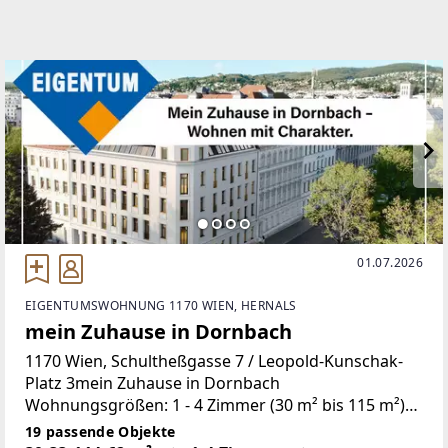
01.07.2026
EIGENTUMSWOHNUNG 1170 WIEN, HERNALS
mein Zuhause in Dornbach
1170 Wien, Schultheßgasse 7 / Leopold-Kunschak-
Platz 3mein Zuhause in Dornbach
Wohnungsgrößen: 1 - 4 Zimmer (30 m² bis 115 m²)
mit hochwertiger und geschmackvoller
19 passende Objekte