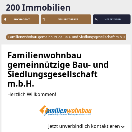
200 Immobilien
SUCHAGENT
VERFEINERN
Familienwohnbau gemeinnützige Bau- und Siedlungsgesellschaft m.b.H.
Familienwohnbau
gemeinnützige Bau- und
Siedlungsgesellschaft
m.b.H.
Herzlich Willkommen!
Jetzt unverbindlich kontaktieren