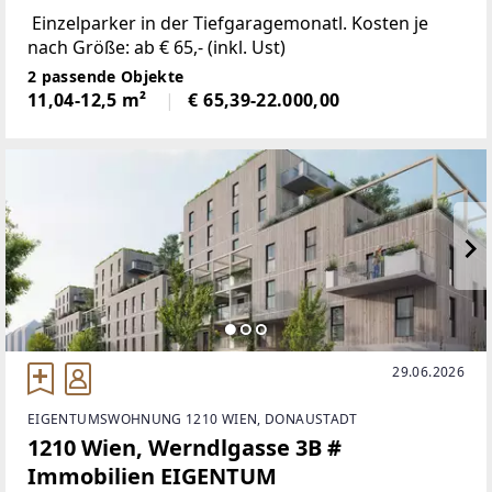
Einzelparker in der Tiefgaragemonatl. Kosten je
nach Größe: ab € 65,- (inkl. Ust)
2 passende Objekte
11,04-12,5 m²
€ 65,39-22.000,00
29.06.2026
EIGENTUMSWOHNUNG 1210 WIEN, DONAUSTADT
1210 Wien, Werndlgasse 3B #
Immobilien EIGENTUM