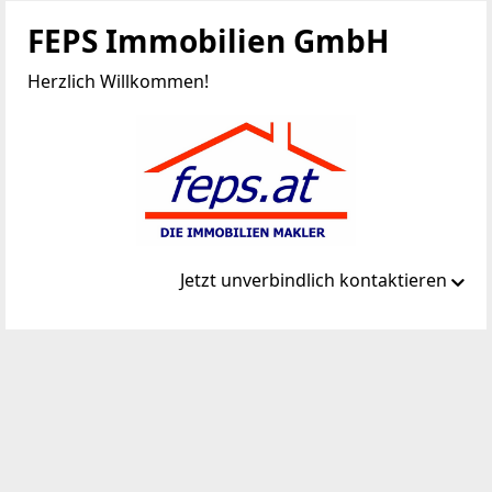
FEPS Immobilien GmbH
Herzlich Willkommen!
Jetzt unverbindlich kontaktieren
Standort
Marktstraße 13
9373 Klein St. Paul
TELEFON
+43 664 30 80 008