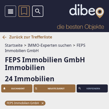
Zurück zur Trefferliste
Startseite
IMMO-Experten suchen
FEPS
Immobilien GmbH
FEPS Immobilien GmbH
Immobilien
24 Immobilien
SUCHAGENT
VERFEINERN
FEPS Immobilien GmbH