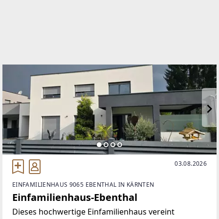
WEBSITE
https://feps.at/
EMAIL
office@feps.at
03.08.2026
EINFAMILIENHAUS 9065 EBENTHAL IN KÄRNTEN
Einfamilienhaus-Ebenthal
Dieses hochwertige Einfamilienhaus vereint