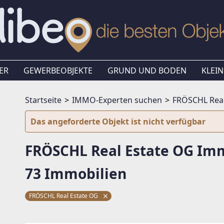
ER
GEWERBEOBJEKTE
GRUND UND BODEN
KLEIN
Startseite
IMMO-Experten suchen
FRÖSCHL Real
Das angeforderte Objekt ist nicht verfügbar
FRÖSCHL Real Estate OG Im
73 Immobilien
FRÖSCHL Real Estate OG