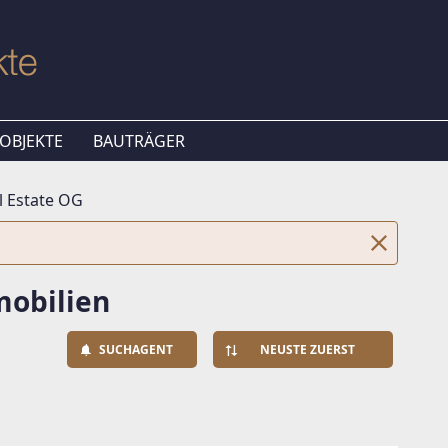
OBJEKTE
BAUTRÄGER
 Estate OG
mobilien
SUCHAGENT
NEUSTE ZUERST