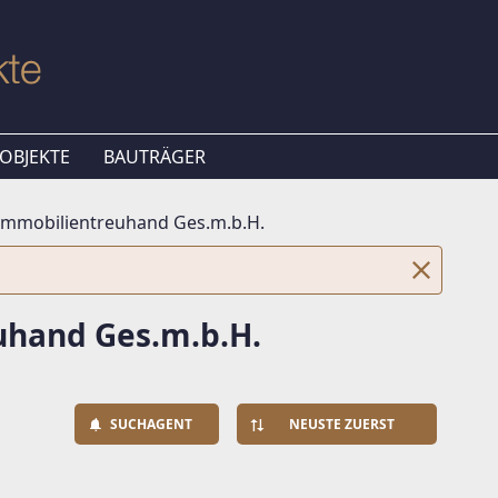
OBJEKTE
BAUTRÄGER
 Immobilientreuhand Ges.m.b.H.
uhand Ges.m.b.H.
SUCHAGENT
NEUSTE ZUERST