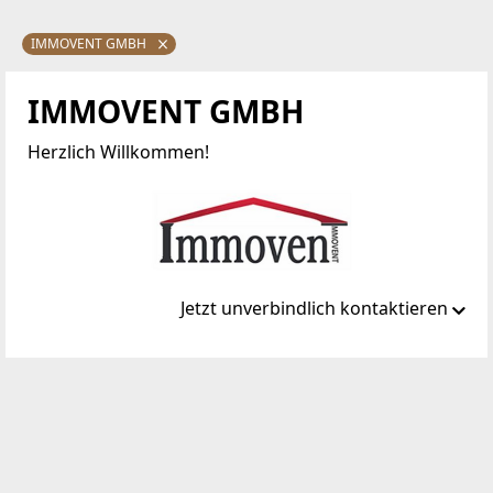
IMMOVENT GMBH
IMMOVENT GMBH
Herzlich Willkommen!
Jetzt unverbindlich kontaktieren
Standort
Burggasse 16
8010 Graz, 10.Bez.:Ries
WEBSITE