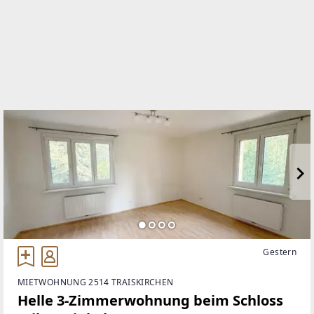
http://www.immovent.at
EMAIL
office@immovent.at
Gestern
MIETWOHNUNG 2514 TRAISKIRCHEN
Helle 3-Zimmerwohnung beim Schloss