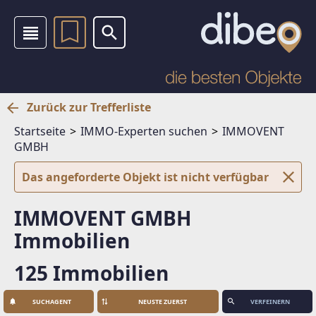
Zurück zur Trefferliste
Startseite
IMMO-Experten suchen
IMMOVENT
GMBH
Das angeforderte Objekt ist nicht verfügbar
IMMOVENT GMBH
Immobilien
125 Immobilien
SUCHAGENT
VERFEINERN