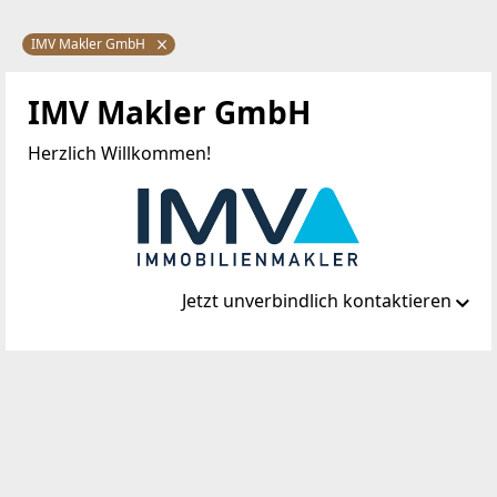
IMV Makler GmbH
IMV Makler GmbH
Herzlich Willkommen!
Jetzt unverbindlich kontaktieren
Standort
Paulanergasse 15
1040 Wien, Wieden
TELEFON