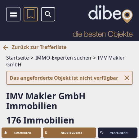
Zurück zur Trefferliste
Startseite
IMMO-Experten suchen
IMV Makler
GmbH
Das angeforderte Objekt ist nicht verfügbar
IMV Makler GmbH
Immobilien
176 Immobilien
SUCHAGENT
VERFEINERN