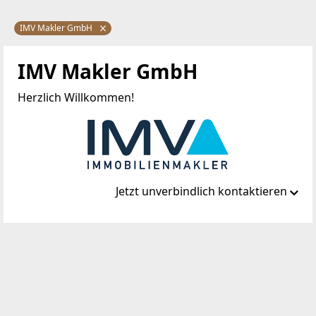
IMV Makler GmbH
IMV Makler GmbH
Herzlich Willkommen!
Jetzt unverbindlich kontaktieren
Standort
Paulanergasse 15
1040 Wien, Wieden
TELEFON