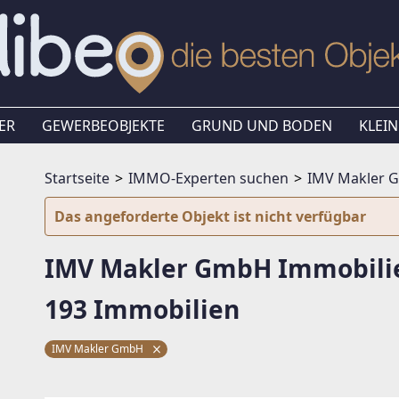
ER
GEWERBEOBJEKTE
GRUND UND BODEN
KLEIN
Startseite
IMMO-Experten suchen
IMV Makler 
Das angeforderte Objekt ist nicht verfügbar
IMV Makler GmbH Immobili
193 Immobilien
IMV Makler GmbH