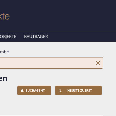
OBJEKTE
BAUTRÄGER
GmbH
en
SUCHAGENT
NEUSTE ZUERST