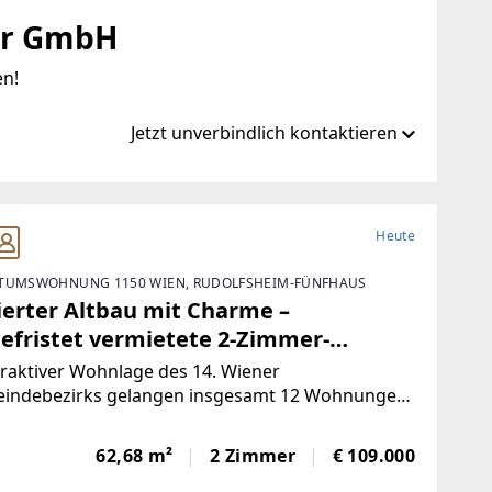
er GmbH
en!
Jetzt unverbindlich kontaktieren
.at
Heute
TUMSWOHNUNG 1150 WIEN, RUDOLFSHEIM-FÜNFHAUS
ierter Altbau mit Charme –
efristet vermietete 2-Zimmer-
hnung
traktiver Wohnlage des 14. Wiener
indebezirks gelangen insgesamt 12 Wohnungen,
os, 1 Ordination sowie 4 Doppelparker in der
enseer Straße zum Einzelabverkauf. Das Angebot
62,68 m²
2 Zimmer
€ 109.000
st überwiegend vermietete (befristete und
ristete)