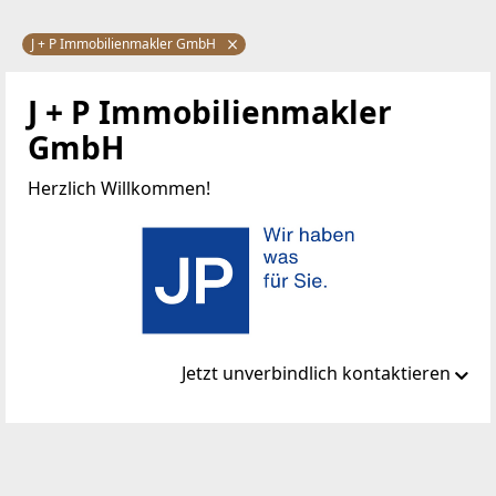
J + P Immobilienmakler GmbH
J + P Immobilienmakler
GmbH
Herzlich Willkommen!
Jetzt unverbindlich kontaktieren
Standort
Lehargasse 7
1060 Wien, Mariahilf