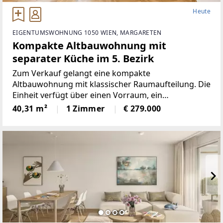
Heute
EIGENTUMSWOHNUNG 1050 WIEN, MARGARETEN
Kompakte Altbauwohnung mit
separater Küche im 5. Bezirk
Zum Verkauf gelangt eine kompakte
Altbauwohnung mit klassischer Raumaufteilung. Die
Einheit verfügt über einen Vorraum, ein
Badezimmer, eine separate Küche sowie ein
40,31 m²
1 Zimmer
€ 279.000
großzügiges Zimmer, das sich gut als kombinierter
Wohn- und Schlafbereich