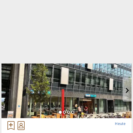
WEBSITE
https://www.jpi.at/
EMAIL
office@jpi.at
Heute