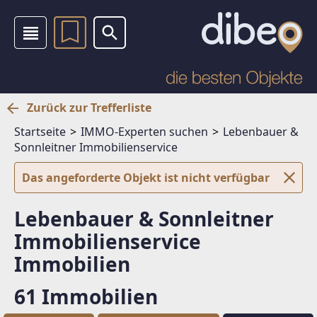
Zurück zur Trefferliste
Startseite
IMMO-Experten suchen
Lebenbauer &
Sonnleitner Immobilienservice
Das angeforderte Objekt ist nicht verfügbar
Lebenbauer & Sonnleitner
Immobilienservice
Immobilien
61 Immobilien