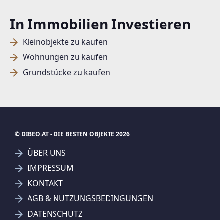
In Immobilien Investieren
Kleinobjekte zu kaufen
Wohnungen zu kaufen
Grundstücke zu kaufen
© DIBEO.AT - DIE BESTEN OBJEKTE 2026
ÜBER UNS
IMPRESSUM
KONTAKT
SUCHAGENT ANLEGEN FÜR DIE
AGB & NUTZUNGSBEDINGUNGEN
AKTUELLEN SUCHKRITERIEN
DATENSCHUTZ