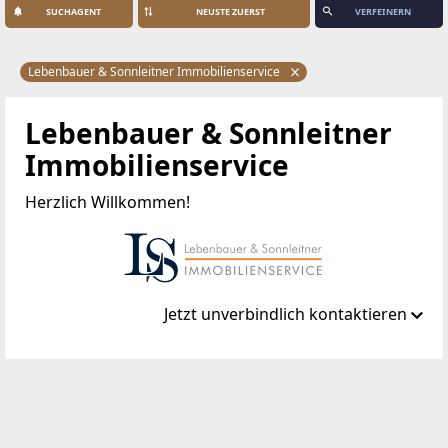
SUCHAGENT
VERFEINERN
Lebenbauer & Sonnleitner Immobilienservice
Lebenbauer & Sonnleitner
Immobilienservice
Herzlich Willkommen!
Jetzt unverbindlich kontaktieren
Standort
Ressavarstraße 44
8230 Hartberg