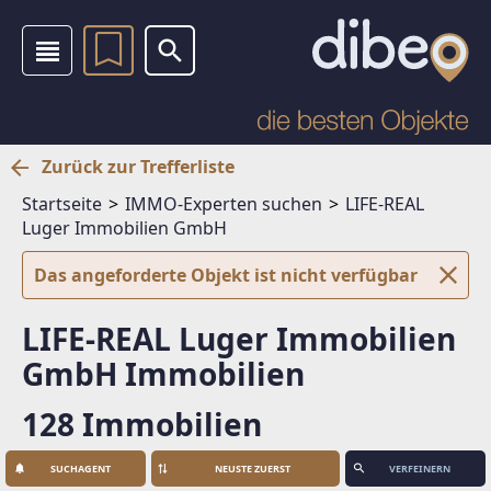
Zurück zur Trefferliste
Startseite
IMMO-Experten suchen
LIFE-REAL
Luger Immobilien GmbH
Das angeforderte Objekt ist nicht verfügbar
LIFE-REAL Luger Immobilien
GmbH Immobilien
128 Immobilien
SUCHAGENT
VERFEINERN