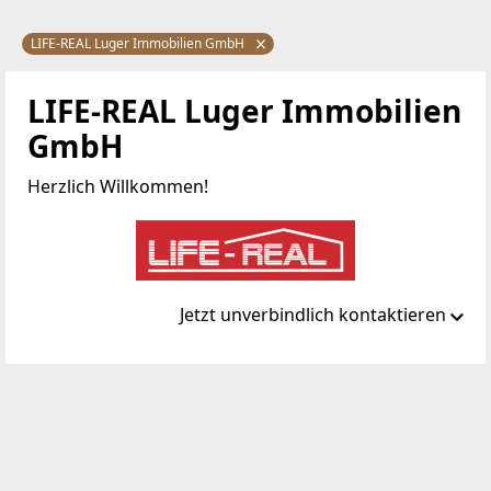
LIFE-REAL Luger Immobilien GmbH
LIFE-REAL Luger Immobilien
GmbH
Herzlich Willkommen!
Jetzt unverbindlich kontaktieren
Standort
Dametzstraße 9
4020 Linz
TELEFON