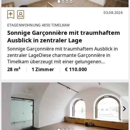
03.08.2026
ETAGENWOHNUNG 4850 TIMELKAM
Sonnige Garçonnière mit traumhaftem
Ausblick in zentraler Lage
Sonnige Garçonnière mit traumhaftem Ausblick in
zentraler LageDiese charmante Garçonnière in
Timelkam überzeugt mit einer gelungenen
Kombination aus zentraler Lage, praktischer
28 m²
1 Zimmer
€ 110.000
Ausstattung und wunderschöner Aussicht. Die ca.
28 m² große Ein-Zimmer-Wohnung