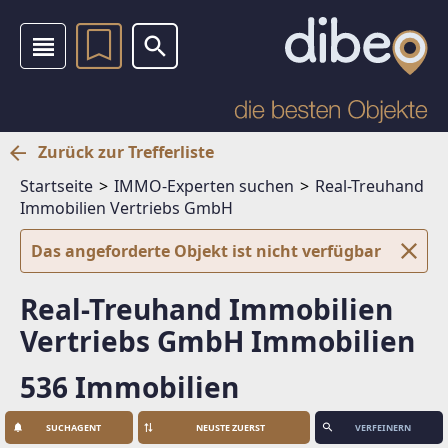
Zurück zur Trefferliste
Startseite
IMMO-Experten suchen
Real-Treuhand
Immobilien Vertriebs GmbH
Das angeforderte Objekt ist nicht verfügbar
Real-Treuhand Immobilien
Vertriebs GmbH Immobilien
536 Immobilien
SUCHAGENT
VERFEINERN