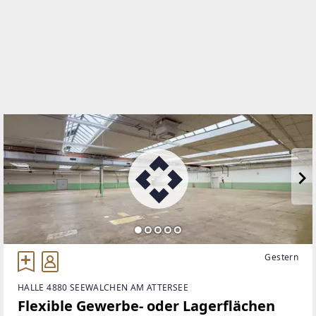
+43 (0)50 6596 8002
WEBSITE
https://www.raiffeisen-immobilien.at/de
EMAIL
office@raiffeisen-immobilien.at
Gestern
HALLE 4880 SEEWALCHEN AM ATTERSEE
Flexible Gewerbe- oder Lagerflächen