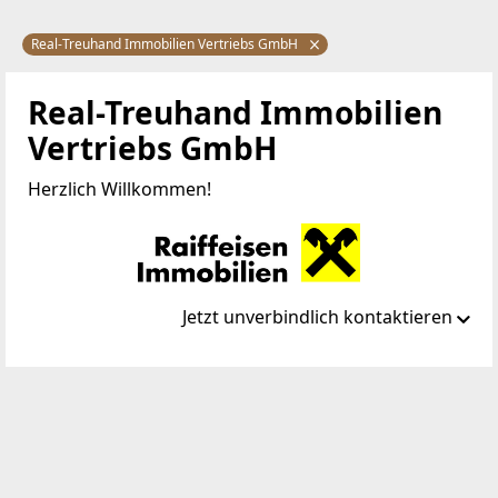
Real-Treuhand Immobilien Vertriebs GmbH
Real-Treuhand Immobilien
Vertriebs GmbH
Herzlich Willkommen!
Jetzt unverbindlich kontaktieren
Standort
Europaplatz 1a
4020 Linz
TELEFON