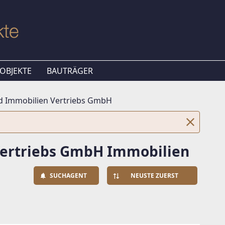
OBJEKTE
BAUTRÄGER
d Immobilien Vertriebs GmbH
Vertriebs GmbH Immobilien
SUCHAGENT
NEUSTE ZUERST