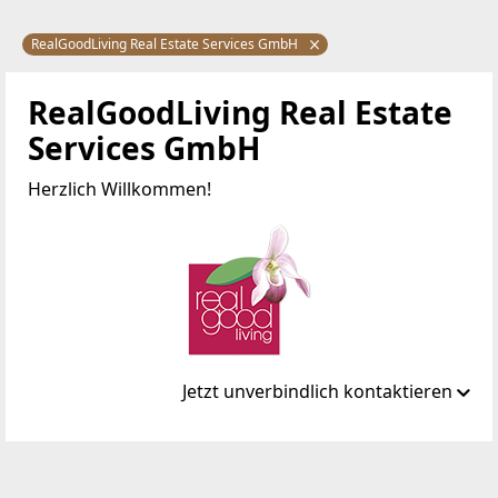
RealGoodLiving Real Estate Services GmbH
RealGoodLiving Real Estate
Services GmbH
Herzlich Willkommen!
Jetzt unverbindlich kontaktieren
Standort
Eßlinggasse 7/5