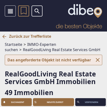
Zurück zur Trefferliste
Startseite
IMMO-Experten
suchen
RealGoodLiving Real Estate Services GmbH
Das angeforderte Objekt ist nicht verfügbar
RealGoodLiving Real Estate
Services GmbH Immobilien
49 Immobilien
SUCHAGENT
VERFEINERN