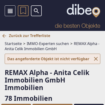
Zurück zur Trefferliste
Startseite
IMMO-Experten suchen
REMAX Alpha -
Anita Celik Immobilien GmbH
Das angeforderte Objekt ist nicht verfügbar
REMAX Alpha - Anita Celik
Immobilien GmbH
Immobilien
78 Immobilien