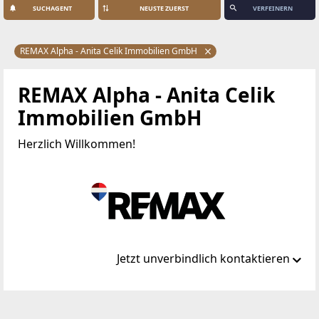
SUCHAGENT
VERFEINERN
REMAX Alpha - Anita Celik Immobilien GmbH
REMAX Alpha - Anita Celik
Immobilien GmbH
Herzlich Willkommen!
Jetzt unverbindlich kontaktieren
Standort