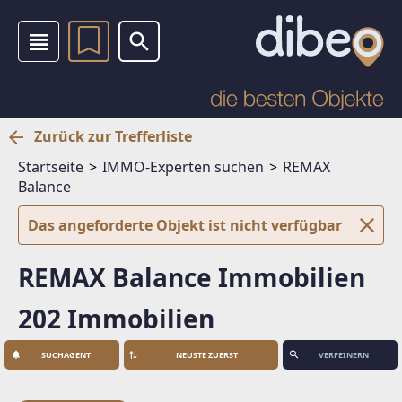
Zurück zur Trefferliste
Startseite
IMMO-Experten suchen
REMAX
Balance
Das angeforderte Objekt ist nicht verfügbar
REMAX Balance Immobilien
202 Immobilien
SUCHAGENT
VERFEINERN