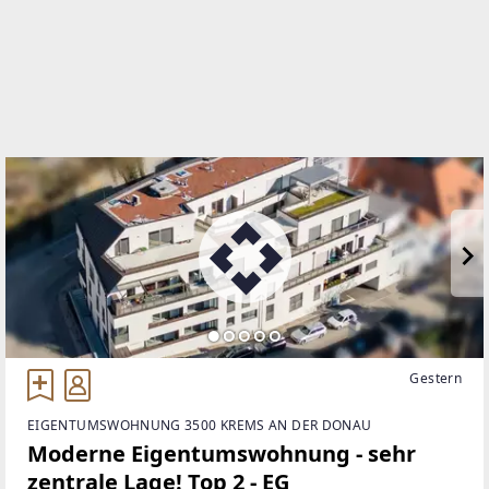
EMAIL
stefan.tiefenbacher@remax-balance.at
Gestern
EIGENTUMSWOHNUNG 3500 KREMS AN DER DONAU
Moderne Eigentumswohnung - sehr
zentrale Lage! Top 2 - EG