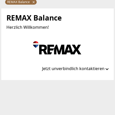
REMAX Balance
REMAX Balance
Herzlich Willkommen!
Jetzt unverbindlich kontaktieren
Standort
Wachaustraße 18
3500 Krems an der Donau
WEBSITE
https://www.remax.at/de/ib/remax-balance-krems