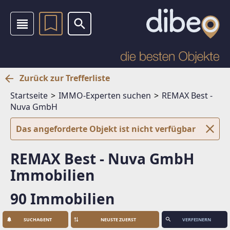
Zurück zur Trefferliste
Startseite
IMMO-Experten suchen
REMAX Best -
Nuva GmbH
Das angeforderte Objekt ist nicht verfügbar
REMAX Best - Nuva GmbH
Immobilien
90 Immobilien
SUCHAGENT
VERFEINERN