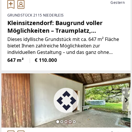
Gestern
GRUNDSTÜCK 2115 NIEDERLEIS
Kleinsitzendorf: Baugrund voller
Möglichkeiten – Traumplatz,
Traumidee, Traum wird wahr!
Dieses idyllische Grundstück mit ca. 647 m² Fläche
bietet Ihnen zahlreiche Möglichkeiten zur
individuellen Gestaltung – und das ganz ohne
Bauzwang. Die Aufschließungsabgabe ist bereits
647 m²
€ 110.000
bezahlt, sodass Sie sofort starten können, wenn Sie
möchten.FOTOS