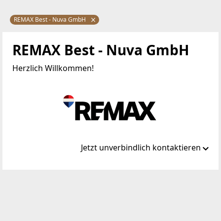
REMAX Best - Nuva GmbH
REMAX Best - Nuva GmbH
Herzlich Willkommen!
Jetzt unverbindlich kontaktieren
Standort
Bahnstraße 2a
2130 Mistelbach