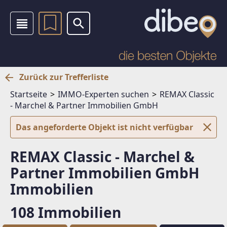
Zurück zur Trefferliste
Startseite
IMMO-Experten suchen
REMAX Classic
- Marchel & Partner Immobilien GmbH
Das angeforderte Objekt ist nicht verfügbar
REMAX Classic - Marchel &
Partner Immobilien GmbH
Immobilien
108 Immobilien