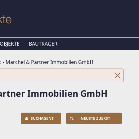
OBJEKTE
BAUTRÄGER
c - Marchel & Partner Immobilien GmbH
Partner Immobilien GmbH
SUCHAGENT
NEUSTE ZUERST