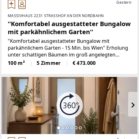
Gestern
MASSIVHAUS 2231 STRASSHOF AN DER NORDBAHN
''Komfortabel ausgestatteter Bungalow
mit parkähnlichem Garten''
"Komfortabel ausgestatteter Bungalow mit
parkähnlichem Garten - 15 Min. bis Wien" Erholung
unter schattigen Bäumen im groß angelegten
Garten finden Sie bei dieser wunderschönen
100 m²
5 Zimmer
€ 473.000
Liegenschaft mit voll ausgestattetem Bungalow, der
Wohnkomfort