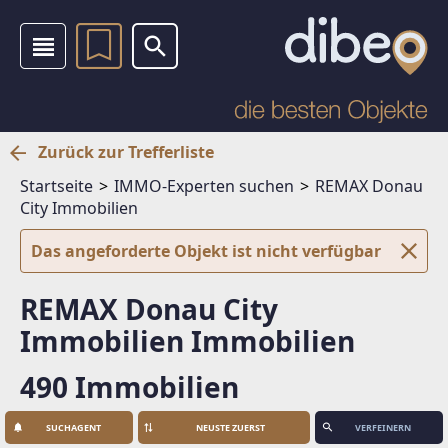
Zurück zur Trefferliste
Startseite
IMMO-Experten suchen
REMAX Donau
City Immobilien
Das angeforderte Objekt ist nicht verfügbar
REMAX Donau City
Immobilien Immobilien
490 Immobilien
SUCHAGENT
VERFEINERN