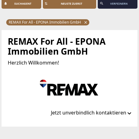
SUCHAGENT
VERFEINERN
REMAX For All - EPONA Immobilien GmbH
REMAX For All - EPONA
Immobilien GmbH
Herzlich Willkommen!
Jetzt unverbindlich kontaktieren
Standort