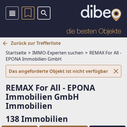
Zurück zur Trefferliste
Startseite
IMMO-Experten suchen
REMAX For All -
EPONA Immobilien GmbH
Das angeforderte Objekt ist nicht verfügbar
REMAX For All - EPONA
Immobilien GmbH
Immobilien
138 Immobilien