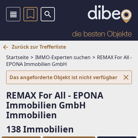
Zurück zur Trefferliste
Startseite
IMMO-Experten suchen
REMAX For All -
EPONA Immobilien GmbH
Das angeforderte Objekt ist nicht verfügbar
REMAX For All - EPONA
Immobilien GmbH
Immobilien
138 Immobilien