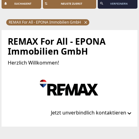
SUCHAGENT
VERFEINERN
REMAX For All - EPONA Immobilien GmbH
REMAX For All - EPONA
Immobilien GmbH
Herzlich Willkommen!
Jetzt unverbindlich kontaktieren
Standort