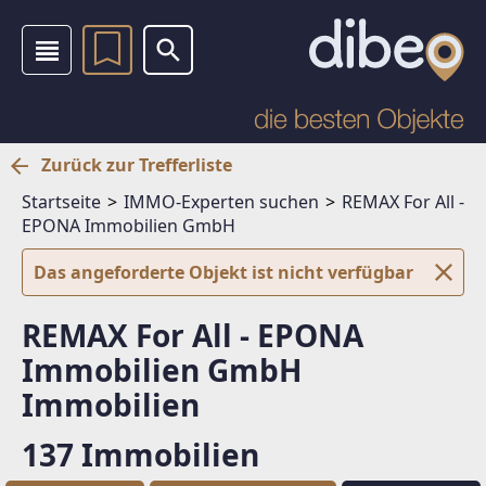
Zurück zur Trefferliste
Startseite
IMMO-Experten suchen
REMAX For All -
EPONA Immobilien GmbH
Das angeforderte Objekt ist nicht verfügbar
REMAX For All - EPONA
Immobilien GmbH
Immobilien
137 Immobilien