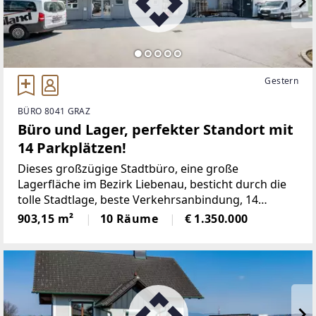
Gestern
BÜRO 8041 GRAZ
Büro und Lager, perfekter Standort mit
14 Parkplätzen!
Dieses großzügige Stadtbüro, eine große
Lagerfläche im Bezirk Liebenau, besticht durch die
tolle Stadtlage, beste Verkehrsanbindung, 14
eigenen Parkplätzen und die sehr großzügigen
903,15 m²
10 Räume
€ 1.350.000
hellen Räume.Überzeugen Sie sich und genießen Sie
die 360° PANORAMA