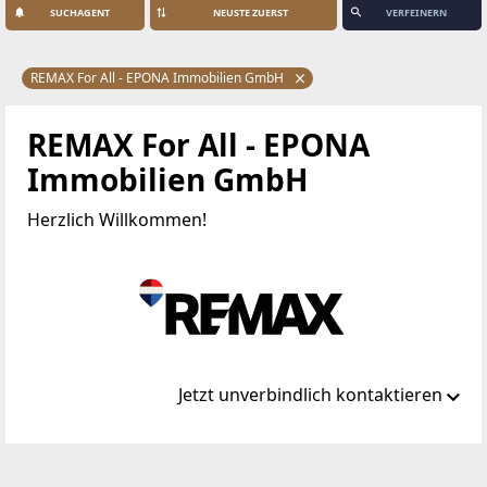
SUCHAGENT
VERFEINERN
REMAX For All - EPONA Immobilien GmbH
REMAX For All - EPONA
Immobilien GmbH
Herzlich Willkommen!
Jetzt unverbindlich kontaktieren
Standort