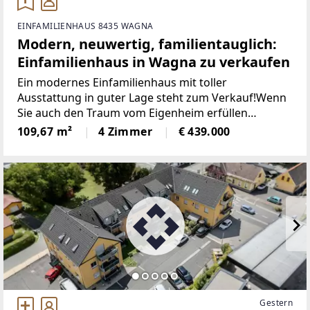
EINFAMILIENHAUS 8435 WAGNA
Modern, neuwertig, familientauglich:
Einfamilienhaus in Wagna zu verkaufen
Ein modernes Einfamilienhaus mit toller
Ausstattung in guter Lage steht zum Verkauf!Wenn
Sie auch den Traum vom Eigenheim erfüllen
möchten, dann ist dieses neuwertige Haus in
109,67 m²
4 Zimmer
€ 439.000
Wagna/Leibnitz bestimmt interessant für Sie. Das
moderne und durchdachte
Gestern