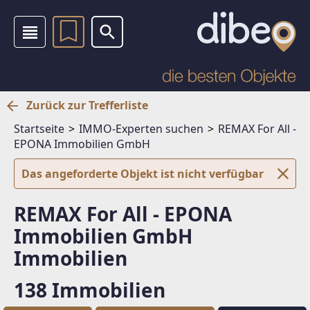
Zurück zur Trefferliste
Startseite
IMMO-Experten suchen
REMAX For All -
EPONA Immobilien GmbH
Das angeforderte Objekt ist nicht verfügbar
REMAX For All - EPONA
Immobilien GmbH
Immobilien
138 Immobilien