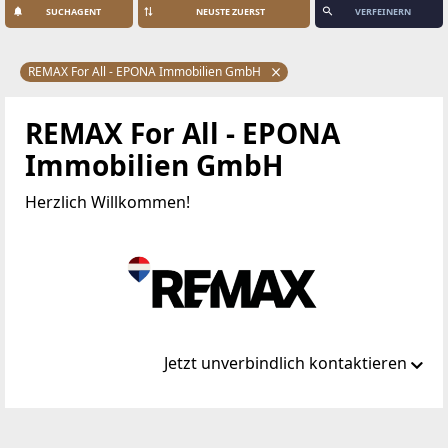
SUCHAGENT
VERFEINERN
REMAX For All - EPONA Immobilien GmbH
REMAX For All - EPONA
Immobilien GmbH
Herzlich Willkommen!
Jetzt unverbindlich kontaktieren
Standort