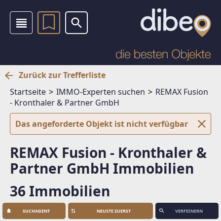
Zurück zur Trefferliste
Startseite
IMMO-Experten suchen
REMAX Fusion
- Kronthaler & Partner GmbH
Das angeforderte Objekt ist nicht verfügbar
REMAX Fusion - Kronthaler &
Partner GmbH Immobilien
36 Immobilien
SUCHAGENT
VERFEINERN