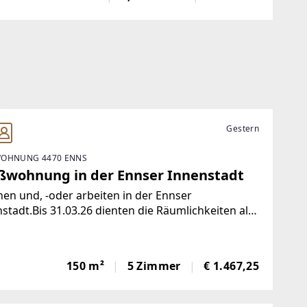
 großzügiges Platzangebot mit einem Umfeld ,
besonders Familien
Gestern
OHNUNG 4470 ENNS
ßwohnung in der Ennser Innenstadt
n und, -oder arbeiten in der Ennser
stadt.Bis 31.03.26 dienten die Räumlichkeiten als
raxis.Die Bilder in geräumten Zustand werden im
 (2026) aktualisiert.Mit 360° Bilder und virtueller
hgangsmöglichkeitEs
150 m²
5 Zimmer
€ 1.467,25