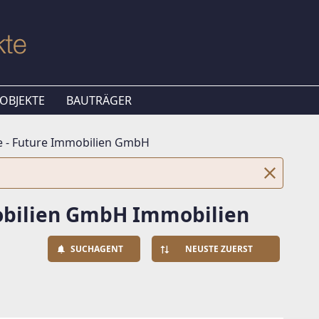
OBJEKTE
BAUTRÄGER
 - Future Immobilien GmbH
obilien GmbH Immobilien
SUCHAGENT
NEUSTE ZUERST