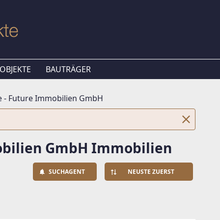
OBJEKTE
BAUTRÄGER
 - Future Immobilien GmbH
obilien GmbH Immobilien
SUCHAGENT
NEUSTE ZUERST