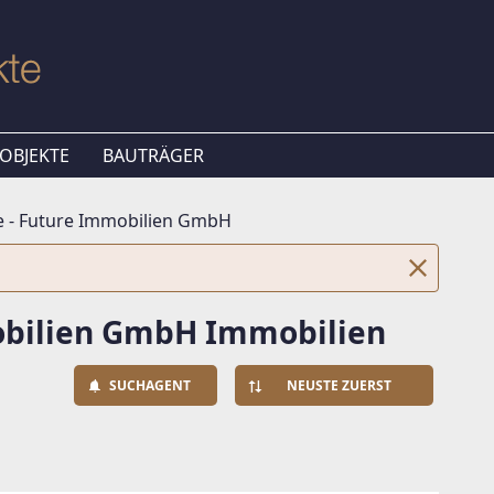
OBJEKTE
BAUTRÄGER
 - Future Immobilien GmbH
obilien GmbH Immobilien
SUCHAGENT
NEUSTE ZUERST