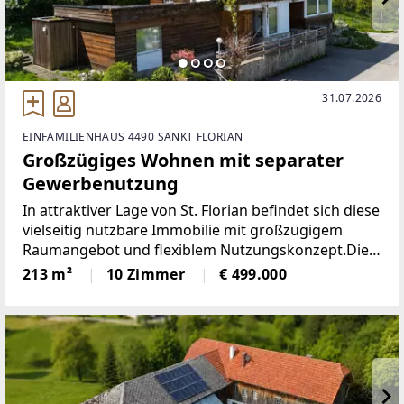
31.07.2026
EINFAMILIENHAUS 4490 SANKT FLORIAN
Großzügiges Wohnen mit separater
Gewerbenutzung
In attraktiver Lage von St. Florian befindet sich diese
vielseitig nutzbare Immobilie mit großzügigem
Raumangebot und flexiblem Nutzungskonzept.Die
Widmung als gemischtes Baugebiet sowie die
213 m²
10 Zimmer
€ 499.000
durchdachte Aufteilung ermöglichen sowohl
Wohnen als