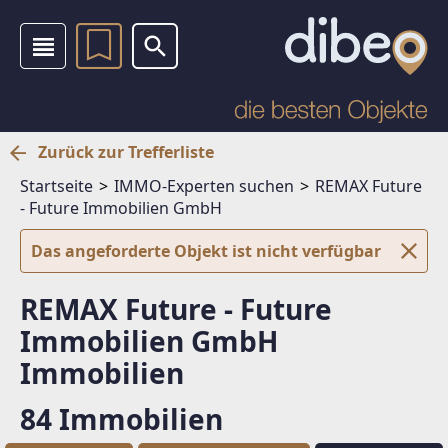
Zurück zur Trefferliste
Startseite
IMMO-Experten suchen
REMAX Future
- Future Immobilien GmbH
Das angeforderte Objekt ist nicht verfügbar
REMAX Future - Future
Immobilien GmbH
Immobilien
84 Immobilien