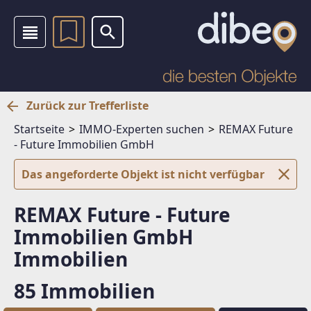
Zurück zur Trefferliste
Startseite
IMMO-Experten suchen
REMAX Future
- Future Immobilien GmbH
Das angeforderte Objekt ist nicht verfügbar
REMAX Future - Future
Immobilien GmbH
Immobilien
85 Immobilien