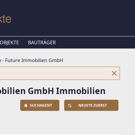
OBJEKTE
BAUTRÄGER
 - Future Immobilien GmbH
obilien GmbH Immobilien
SUCHAGENT
NEUSTE ZUERST