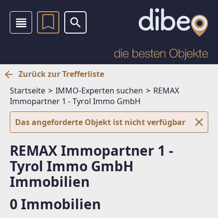
Zurück zur Trefferliste
Startseite
IMMO-Experten suchen
REMAX
Immopartner 1 - Tyrol Immo GmbH
Das angeforderte Objekt ist nicht verfügbar
REMAX Immopartner 1 -
Tyrol Immo GmbH
Immobilien
0 Immobilien