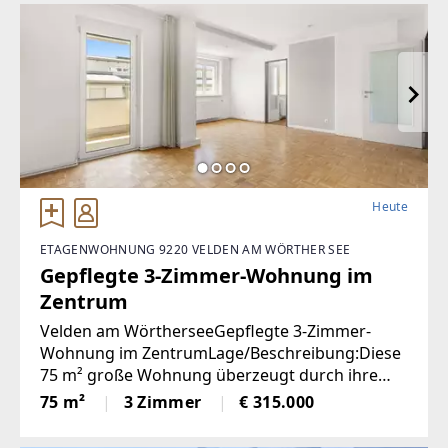
erwartet Sie ein
Heute
ETAGENWOHNUNG 9220 VELDEN AM WÖRTHER SEE
Gepflegte 3-Zimmer-Wohnung im
Zentrum
Velden am WörtherseeGepflegte 3-Zimmer-
Wohnung im ZentrumLage/Beschreibung:Diese
75 m² große Wohnung überzeugt durch ihre
durchdachte Raumaufteilung und ihre
75 m²
3 Zimmer
€ 315.000
ausgezeichnete Lage im Zentrum von Velden.
Zwei Schlafzimmer bieten ausreichend