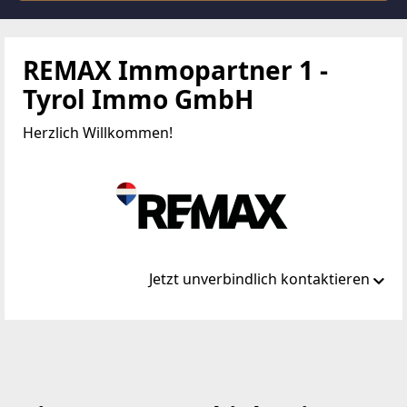
REMAX Immopartner 1 -
Tyrol Immo GmbH
Herzlich Willkommen!
Jetzt unverbindlich kontaktieren
Standort
Franz-Josef-Straße 7
6130 Schwaz