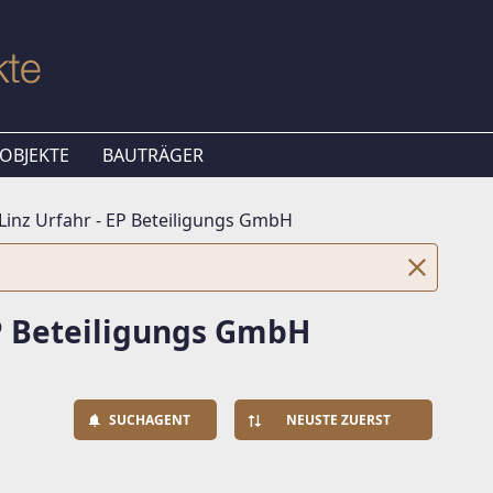
OBJEKTE
BAUTRÄGER
Linz Urfahr - EP Beteiligungs GmbH
EP Beteiligungs GmbH
SUCHAGENT
NEUSTE ZUERST