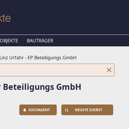
OBJEKTE
BAUTRÄGER
Linz Urfahr - EP Beteiligungs GmbH
EP Beteiligungs GmbH
SUCHAGENT
NEUSTE ZUERST