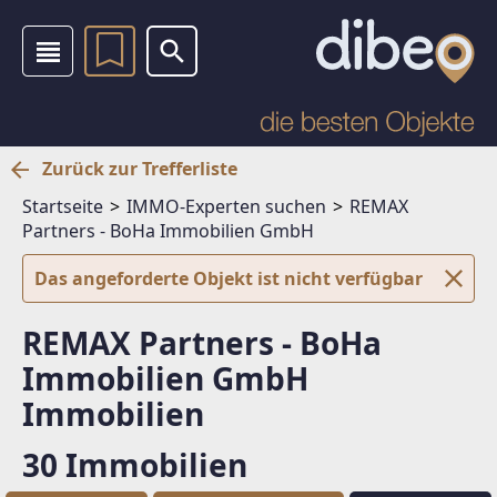
Zurück zur Trefferliste
Startseite
IMMO-Experten suchen
REMAX
Partners - BoHa Immobilien GmbH
Das angeforderte Objekt ist nicht verfügbar
REMAX Partners - BoHa
Immobilien GmbH
Immobilien
30 Immobilien