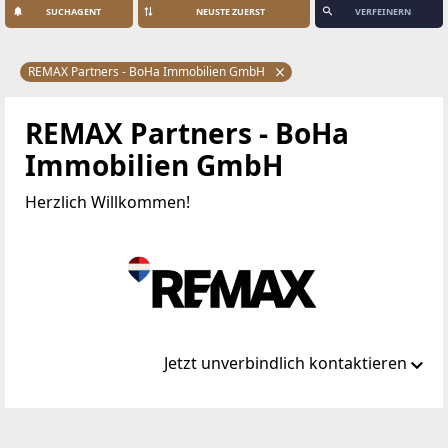
SUCHAGENT
VERFEINERN
REMAX Partners - BoHa Immobilien GmbH
REMAX Partners - BoHa
Immobilien GmbH
Herzlich Willkommen!
Jetzt unverbindlich kontaktieren
Standort