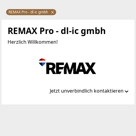
REMAX Pro - dl-ic gmbh
REMAX Pro - dl-ic gmbh
Herzlich Willkommen!
Jetzt unverbindlich kontaktieren
Standort
Rennplatz 2
9020 Klagenfurt, 01.Bez.:Innere Stadt