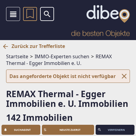
Zurück zur Trefferliste
Startseite
IMMO-Experten suchen
REMAX
Thermal - Egger Immobilien e. U.
Das angeforderte Objekt ist nicht verfügbar
REMAX Thermal - Egger
Immobilien e. U. Immobilien
142 Immobilien
SUCHAGENT
VERFEINERN