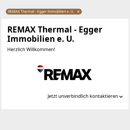
REMAX Thermal - Egger Immobilien e. U.
REMAX Thermal - Egger
Immobilien e. U.
Herzlich Willkommen!
Jetzt unverbindlich kontaktieren
Standort
Hauptstraße 28
7551 Stegersbach