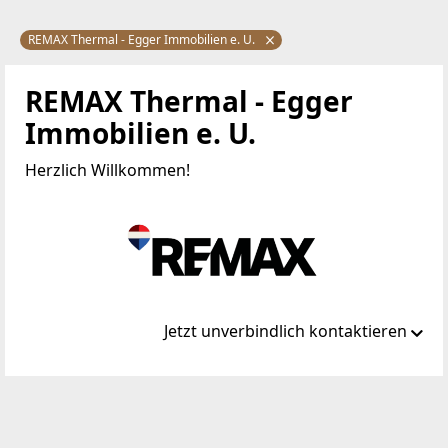
REMAX Thermal - Egger Immobilien e. U.
REMAX Thermal - Egger
Immobilien e. U.
Herzlich Willkommen!
Jetzt unverbindlich kontaktieren
Standort
Hauptstraße 28
7551 Stegersbach