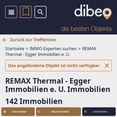
Zurück zur Trefferliste
Startseite
IMMO-Experten suchen
REMAX
Thermal - Egger Immobilien e. U.
Das angeforderte Objekt ist nicht verfügbar
REMAX Thermal - Egger
Immobilien e. U. Immobilien
142 Immobilien
SUCHAGENT
VERFEINERN