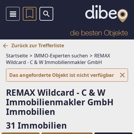
Zurück zur Trefferliste
Startseite
IMMO-Experten suchen
REMAX
Wildcard - C & W Immobilienmakler GmbH
Das angeforderte Objekt ist nicht verfügbar
REMAX Wildcard - C & W
Immobilienmakler GmbH
Immobilien
31 Immobilien